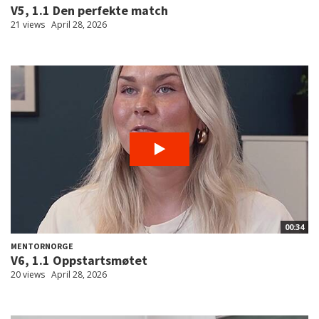
V5, 1.1 Den perfekte match
21 views
April 28, 2026
00:34
MENTORNORGE
V6, 1.1 Oppstartsmøtet
20 views
April 28, 2026