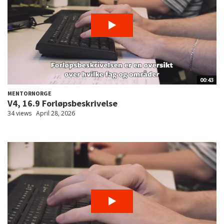
00:43
MENTORNORGE
V4, 16.9 Forløpsbeskrivelse
34 views
April 28, 2026