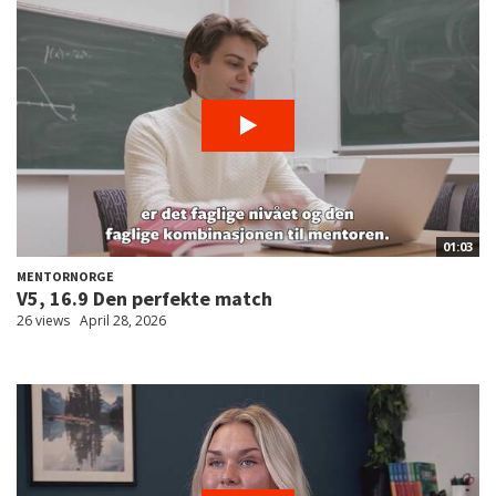
01:03
MENTORNORGE
V5, 16.9 Den perfekte match
26 views
April 28, 2026