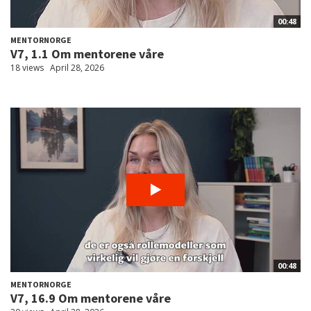
00:48
MENTORNORGE
V7, 1.1 Om mentorene våre
18 views
April 28, 2026
00:48
MENTORNORGE
V7, 16.9 Om mentorene våre