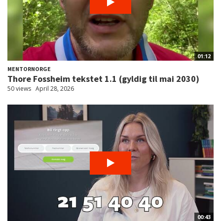
01:12
MENTORNORGE
Thore Fossheim tekstet 1.1 (gyldig til mai 2030)
50 views
April 28, 2026
00:43