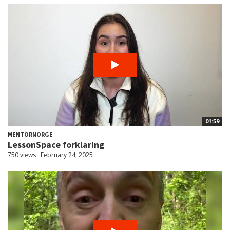
01:59
MENTORNORGE
LessonSpace forklaring
750 views
February 24, 2025