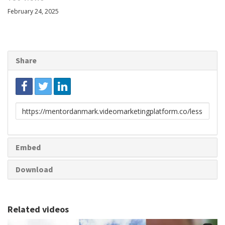
February 24, 2025
Share
Link
to
share
Embed
Download
Related videos