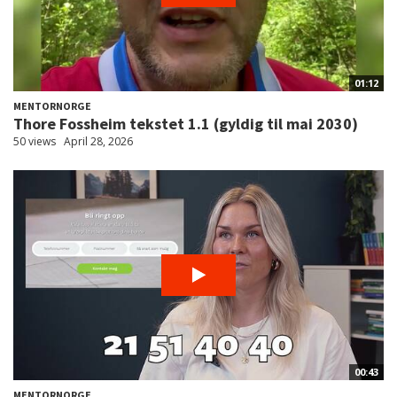
01:12
MENTORNORGE
Thore Fossheim tekstet 1.1 (gyldig til mai 2030)
50 views
April 28, 2026
00:43
MENTORNORGE