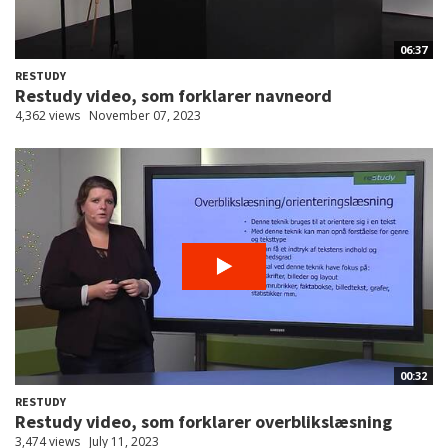
06:37
RESTUDY
Restudy video, som forklarer navneord
4,362 views
November 07, 2023
00:32
RESTUDY
Restudy video, som forklarer overblikslæsning
3,474 views
July 11, 2023