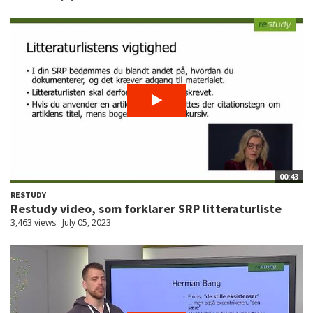
00:43
RESTUDY
Restudy video, som forklarer SRP litteraturliste
3,463 views
July 05, 2023