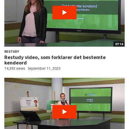
07:14
RESTUDY
Restudy video, som forklarer det bestemte
kendeord
14,393 views
September 11, 2023