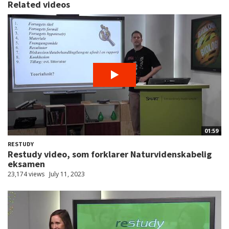
Related videos
01:59
RESTUDY
Restudy video, som forklarer Naturvidenskabelig
eksamen
23,174 views
July 11, 2023