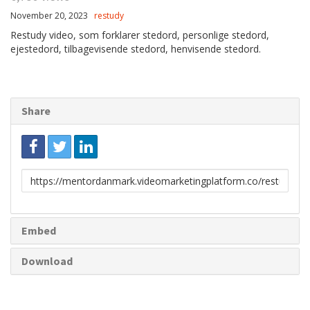
November 20, 2023
restudy
Restudy video, som forklarer stedord, personlige stedord,
ejestedord, tilbagevisende stedord, henvisende stedord.
Share
Link
to
share
Embed
Download