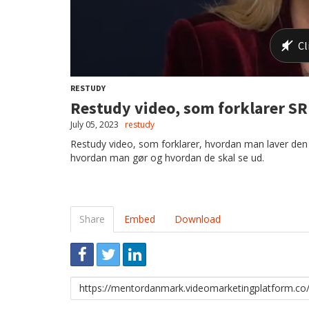
RESTUDY
Restudy video, som forklarer SRP
July 05, 2023
restudy
Restudy video, som forklarer, hvordan man laver den ko
hvordan man gør og hvordan de skal se ud.
Share
Embed
Download
Link
to