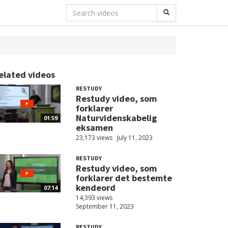
elated videos
RESTUDY
Restudy video, som
forklarer
Naturvidenskabelig
01:59
eksamen
23,173 views
July 11, 2023
RESTUDY
Restudy video, som
forklarer det bestemte
kendeord
07:14
14,393 views
September 11, 2023
RESTUDY