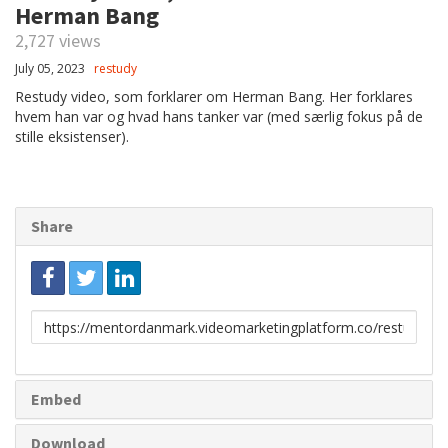
Herman Bang
2,727 views
July 05, 2023
restudy
Restudy video, som forklarer om Herman Bang. Her forklares
hvem han var og hvad hans tanker var (med særlig fokus på de
stille eksistenser).
Share
Link
to
share
Embed
Download