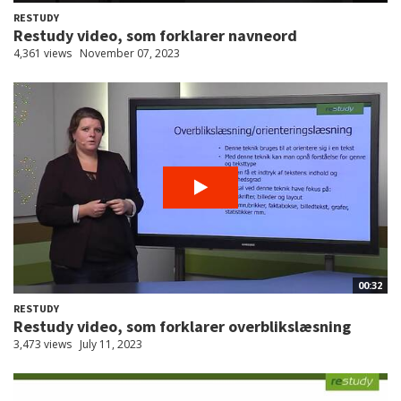
RESTUDY
Restudy video, som forklarer navneord
4,361 views
November 07, 2023
00:32
RESTUDY
Restudy video, som forklarer overblikslæsning
3,473 views
July 11, 2023