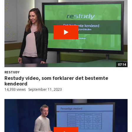
07:14
RESTUDY
Restudy video, som forklarer det bestemte
kendeord
14,393 views
September 11, 2023