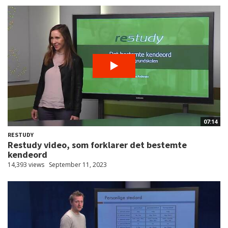
07:14
RESTUDY
Restudy video, som forklarer det bestemte
kendeord
14,393 views
September 11, 2023