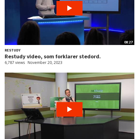
08:27
RESTUDY
Restudy video, som forklarer stedord.
6,787 views
November 20, 2023