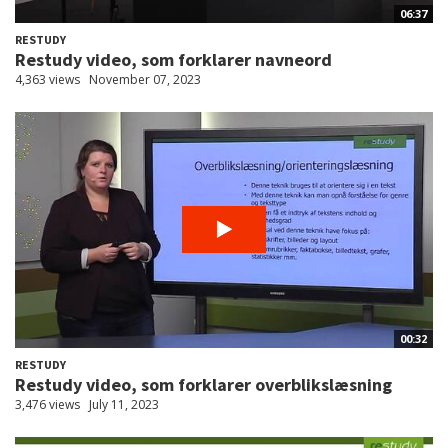
06:37
RESTUDY
Restudy video, som forklarer navneord
4,363 views
November 07, 2023
00:32
RESTUDY
Restudy video, som forklarer overblikslæsning
3,476 views
July 11, 2023