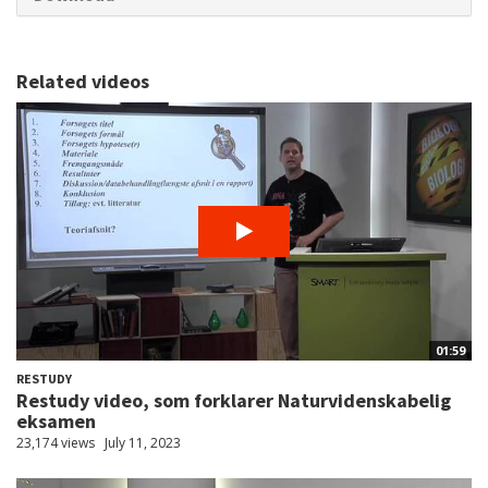
Related videos
01:59
RESTUDY
Restudy video, som forklarer Naturvidenskabelig
eksamen
23,174 views
July 11, 2023