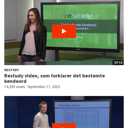
07:14
RESTUDY
Restudy video, som forklarer det bestemte
kendeord
14,393 views
September 11, 2023