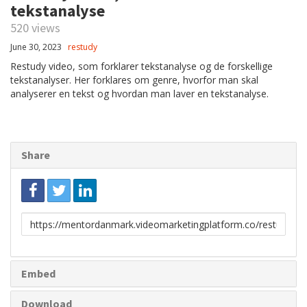
tekstanalyse
520 views
June 30, 2023
restudy
Restudy video, som forklarer tekstanalyse og de forskellige
tekstanalyser. Her forklares om genre, hvorfor man skal
analyserer en tekst og hvordan man laver en tekstanalyse.
Share
Link
to
share
Embed
Download