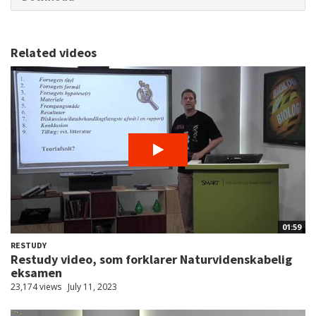
Related videos
01:59
RESTUDY
Restudy video, som forklarer Naturvidenskabelig
eksamen
23,174 views
July 11, 2023