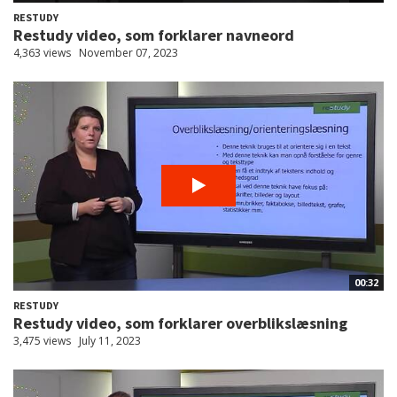
RESTUDY
Restudy video, som forklarer navneord
4,363 views
November 07, 2023
00:32
RESTUDY
Restudy video, som forklarer overblikslæsning
3,475 views
July 11, 2023