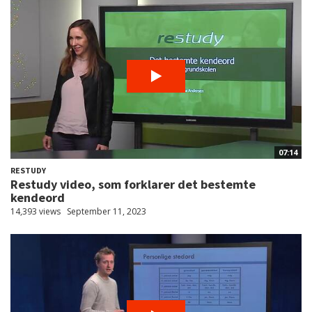
07:14
RESTUDY
Restudy video, som forklarer det bestemte
kendeord
14,393 views
September 11, 2023