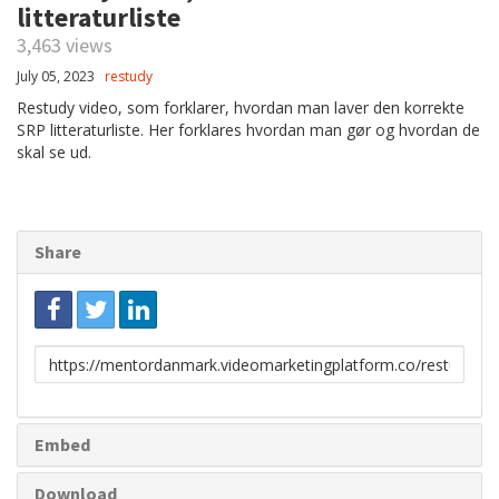
litteraturliste
3,463 views
July 05, 2023
restudy
Restudy video, som forklarer, hvordan man laver den korrekte
SRP litteraturliste. Her forklares hvordan man gør og hvordan de
skal se ud.
Share
Link
to
share
Embed
Download