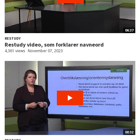
06:37
RESTUDY
Restudy video, som forklarer navneord
4,361 views
November 07, 2023
00:32