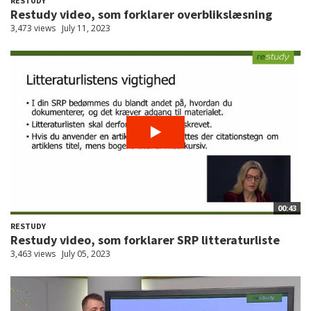
RESTUDY
Restudy video, som forklarer overblikslæsning
3,473 views
July 11, 2023
00:43
RESTUDY
Restudy video, som forklarer SRP litteraturliste
3,463 views
July 05, 2023