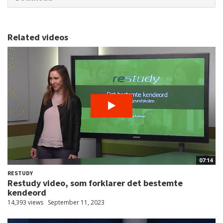
Related videos
07:14
RESTUDY
Restudy video, som forklarer det bestemte
kendeord
14,393 views
September 11, 2023