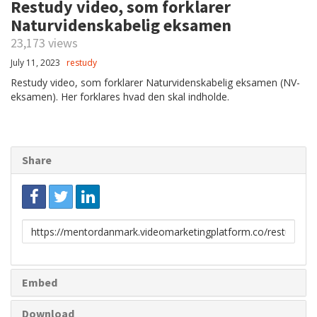
Restudy video, som forklarer
Naturvidenskabelig eksamen
23,173 views
July 11, 2023
restudy
Restudy video, som forklarer Naturvidenskabelig eksamen (NV-
eksamen). Her forklares hvad den skal indholde.
Share
Link
to
share
Embed
Download