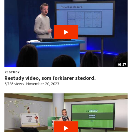
08:27
RESTUDY
Restudy video, som forklarer stedord.
6,785 views
November 20, 2023