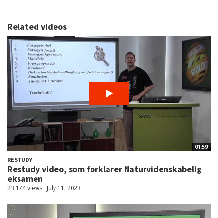
Related videos
01:59
RESTUDY
Restudy video, som forklarer Naturvidenskabelig
eksamen
23,174 views
July 11, 2023