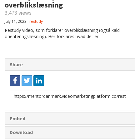
overblikslæsning
3,473 views
July 11, 2023
restudy
Restudy video, som forklarer overblikslæsning (også kald
orienteringslæsning). Her forklares hvad det er.
Share
Link
to
share
Embed
Download