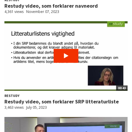
Restudy video, som forklarer navneord
4,361 views
November 07, 2023
00:43
RESTUDY
Restudy video, som forklarer SRP litteraturliste
3,463 views
July 05, 2023