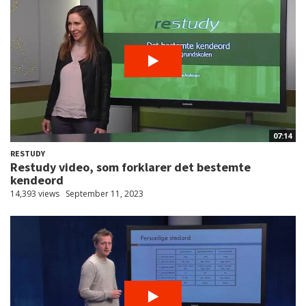
07:14
RESTUDY
Restudy video, som forklarer det bestemte
kendeord
14,393 views
September 11, 2023