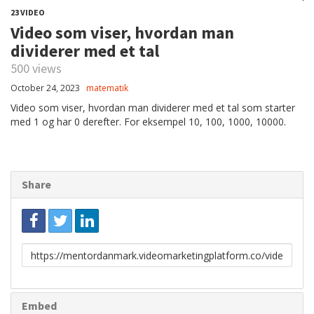
23 VIDEO
Video som viser, hvordan man
dividerer med et tal
500 views
October 24, 2023
matematik
Video som viser, hvordan man dividerer med et tal som starter
med 1 og har 0 derefter. For eksempel 10, 100, 1000, 10000.
Share
Link
to
share
Embed