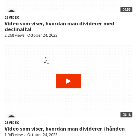
04:53
23 VIDEO
Video som viser, hvordan man dividerer med
decimaltal
2,268 views
October 24, 2023
03:18
23 VIDEO
Video som viser, hvordan man dividerer i hånden
1,943 views
October 24, 2023