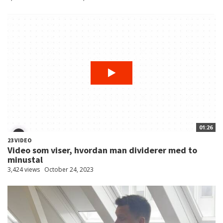
01:26
23 VIDEO
Video som viser, hvordan man dividerer med to
minustal
3,424 views
October 24, 2023