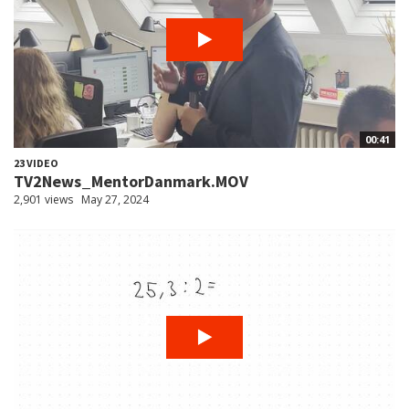
00:41
23 VIDEO
TV2News_MentorDanmark.MOV
2,901 views
May 27, 2024