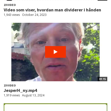
23 VIDEO
Video som viser, hvordan man dividerer i hånden
1,943 views
October 24, 2023
01:15
23 VIDEO
JesperH_ny.mp4
1,919 views
August 13, 2024