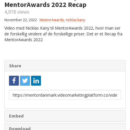
MentorAwards 2022 Recap
4,978 views
November 22, 2022
MentorAwards
,
nicklas kany
Video med Nicklas Kany til MentorAwards 2022, hvor man ser
de forskellig vindere af de forskellige priser. Det er et Recap fra
MentorAwards 2022
Share
Link
to
share
Embed
Download