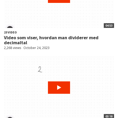
04:53
23 VIDEO
Video som viser, hvordan man dividerer med
decimaltal
2,268 views
October 24, 2023
03:18