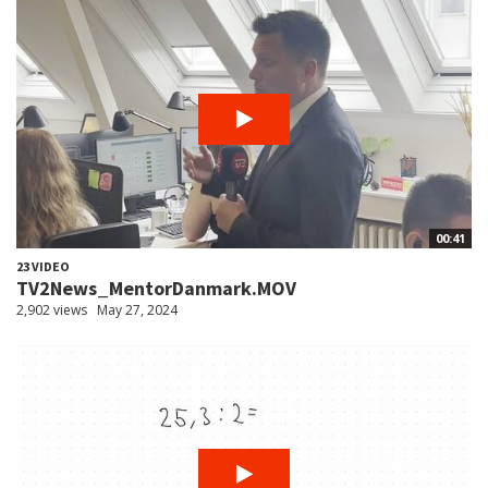
00:41
23 VIDEO
TV2News_MentorDanmark.MOV
2,902 views
May 27, 2024