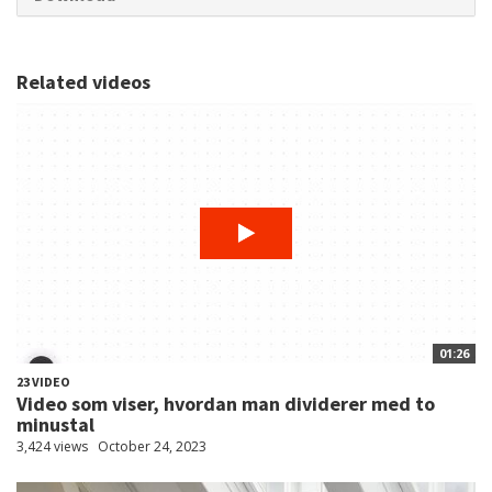
Related videos
01:26
23 VIDEO
Video som viser, hvordan man dividerer med to
minustal
3,424 views
October 24, 2023