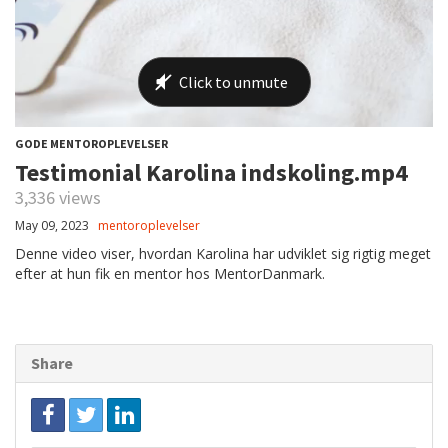
GODE MENTOROPLEVELSER
Testimonial Karolina indskoling.mp4
3,336 views
May 09, 2023
mentoroplevelser
Denne video viser, hvordan Karolina har udviklet sig rigtig meget
efter at hun fik en mentor hos MentorDanmark.
Share