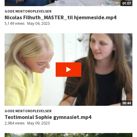
01:07
GODE MENTOROPLEVELSER
Nicolas Filhuth_MASTER_til hjemmeside.mp4
5,149 views
May 04, 2023
00:44
GODE MENTOROPLEVELSER
Testimonial Sophie gymnasiet.mp4
2,984 views
May 09, 2023