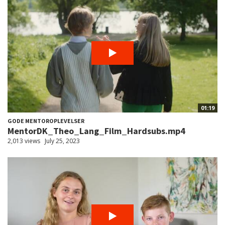
01:19
GODE MENTOROPLEVELSER
MentorDK_Theo_Lang_Film_Hardsubs.mp4
2,013 views
July 25, 2023