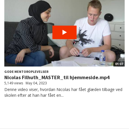
01:07
GODE MENTOROPLEVELSER
Nicolas Filhuth_MASTER_til hjemmeside.mp4
5,149 views
May 04, 2023
Denne video viser, hvordan Nicolas har fået glæden tilbage ved
skolen efter at han har fået en...