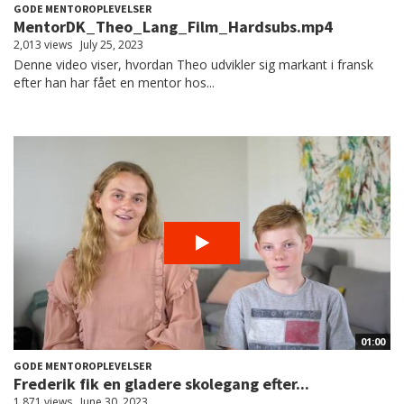
GODE MENTOROPLEVELSER
MentorDK_Theo_Lang_Film_Hardsubs.mp4
2,013 views
July 25, 2023
Denne video viser, hvordan Theo udvikler sig markant i fransk
efter han har fået en mentor hos...
01:00
GODE MENTOROPLEVELSER
Frederik fik en gladere skolegang efter...
1,871 views
June 30, 2023