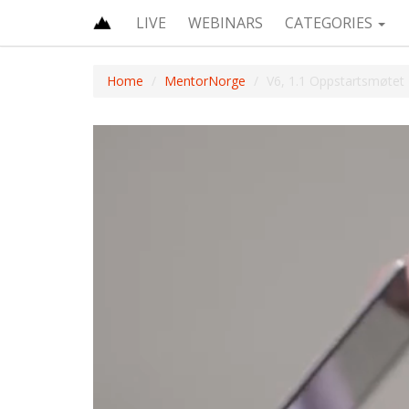
LIVE
WEBINARS
CATEGORIES
Home
MentorNorge
V6, 1.1 Oppstartsmøtet