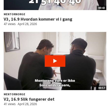
00:43
MENTORNORGE
V3, 16.9 Hvordan kommer vi i gang
47 views
April 28, 2026
00:57
MENTORNORGE
V2, 16.9 Slik fungerer det
41 views
April 28, 2026