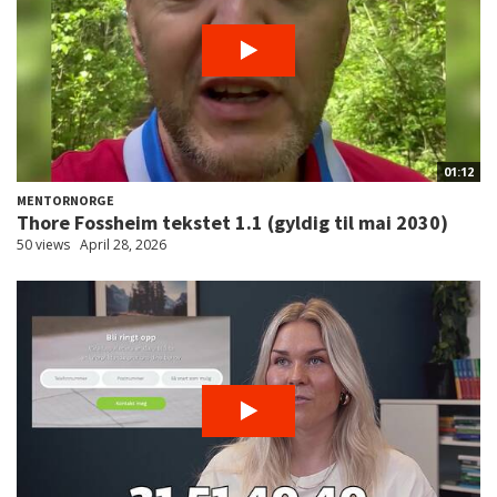
01:12
MENTORNORGE
Thore Fossheim tekstet 1.1 (gyldig til mai 2030)
50 views
April 28, 2026