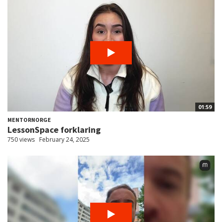
01:59
MENTORNORGE
LessonSpace forklaring
750 views
February 24, 2025