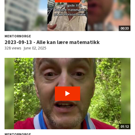
00:33
MENTORNORGE
2023-09-13 - Alle kan lære matematikk
328 views
June 02, 2025
01:12
MENTORNORGE