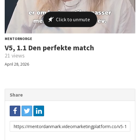
MENTORNORGE
V5, 1.1 Den perfekte match
21 views
April 28, 2026
Share
Link
to
share