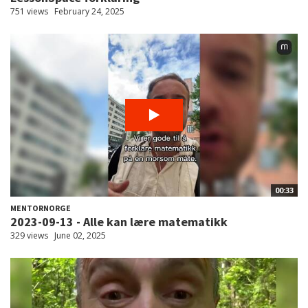
751 views
February 24, 2025
00:33
MENTORNORGE
2023-09-13 - Alle kan lære matematikk
329 views
June 02, 2025