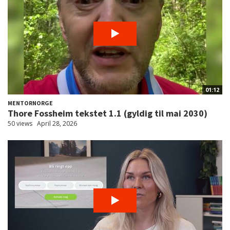
01:12
MENTORNORGE
Thore Fossheim tekstet 1.1 (gyldig til mai 2030)
50 views
April 28, 2026