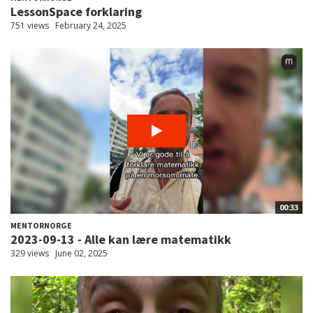
LessonSpace forklaring
751 views
February 24, 2025
00:33
MENTORNORGE
2023-09-13 - Alle kan lære matematikk
329 views
June 02, 2025