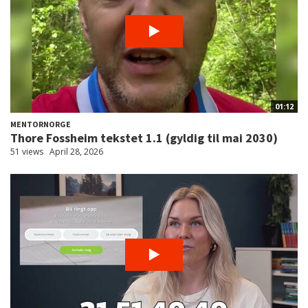
01:12
MENTORNORGE
Thore Fossheim tekstet 1.1 (gyldig til mai 2030)
51 views
April 28, 2026