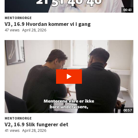
00:43
MENTORNORGE
V3, 16.9 Hvordan kommer vi i gang
47 views
April 28, 2026
00:57
MENTORNORGE
V2, 16.9 Slik fungerer det
41 views
April 28, 2026