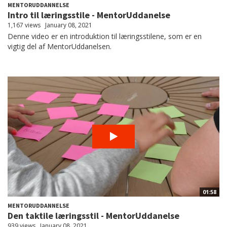
MENTORUDDANNELSE
Intro til læringsstile - MentorUddanelse
1,167 views
January 08, 2021
Denne video er en introduktion til læringsstilene, som er en
vigtig del af MentorUddanelsen.
01:58
MENTORUDDANNELSE
Den taktile læringsstil - MentorUddanelse
939 views
January 08, 2021