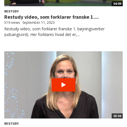
04:09
RESTUDY
Restudy video, som forklarer franske 1....
519 views
September 11, 2023
Restudy video, som forklarer franske 1. bøjningsverber
(udsangsord). Her forklares hvad det er,...
03:04
RESTUDY