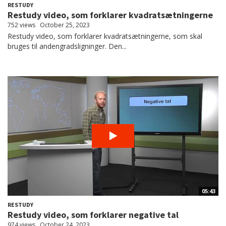
RESTUDY
Restudy video, som forklarer kvadratsætningerne
752 views
October 25, 2023
Restudy video, som forklarer kvadratsætningerne, som skal
bruges til andengradsligninger. Den...
05:43
RESTUDY
Restudy video, som forklarer negative tal
974 views
October 24, 2023