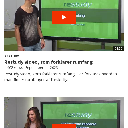
04:20
RESTUDY
Restudy video, som forklarer rumfang
1,462 views
September 11, 2023
Restudy video, som forklarer rumfang. Her forklares hvordan
man finder rumfanget af forskellige...