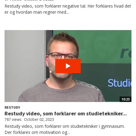
Restudy video, som forklarer negative tal. Her forklares hvad det
er og hvordan man regner med...
10:23
RESTUDY
Restudy video, som forklarer om studietekniker...
787 views
October 02, 2023
Restudy video, som forklarer om studietekniker i gymnasium.
Der forklares om motivation og...