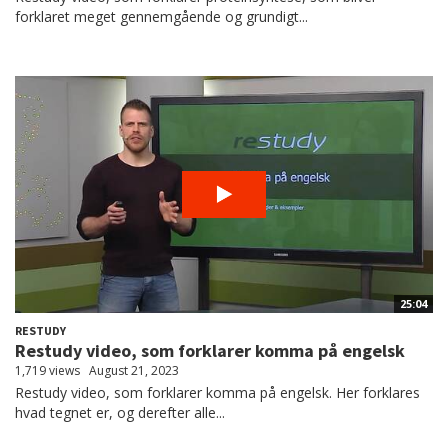
forklaret meget gennemgående og grundigt...
25:04
RESTUDY
Restudy video, som forklarer komma på engelsk
1,719 views
August 21, 2023
Restudy video, som forklarer komma på engelsk. Her forklares
hvad tegnet er, og derefter alle...