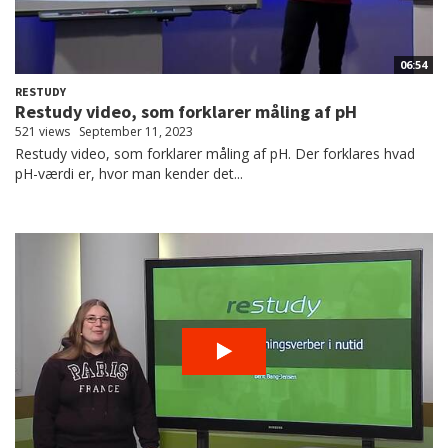
06:54
RESTUDY
Restudy video, som forklarer måling af pH
521 views
September 11, 2023
Restudy video, som forklarer måling af pH. Der forklares hvad
pH-værdi er, hvor man kender det...