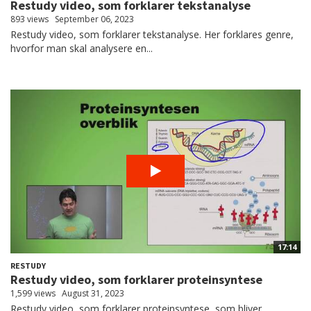
Restudy video, som forklarer tekstanalyse
893 views
September 06, 2023
Restudy video, som forklarer tekstanalyse. Her forklares genre,
hvorfor man skal analysere en...
17:14
RESTUDY
Restudy video, som forklarer proteinsyntese
1,599 views
August 31, 2023
Restudy video, som forklarer proteinsyntese, som bliver