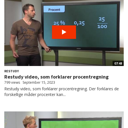
07:48
RESTUDY
Restudy video, som forklarer procentregning
799 views
September 15, 2023
Restudy video, som forklarer procentregning. Der forklares de
forskellige måder procenter kan...